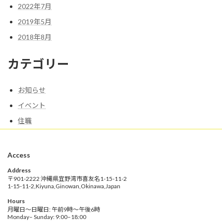
2022年7月
2019年5月
2018年8月
カテゴリー
お知らせ
イベント
住職
Access
Address
〒901-2222 沖縄県宜野湾市喜友名1-15-11-2
1-15-11-2,Kiyuna,Ginowan,Okinawa,Japan
Hours
月曜日～日曜日: 午前9時～午後6時
Monday– Sunday: 9:00–18:00