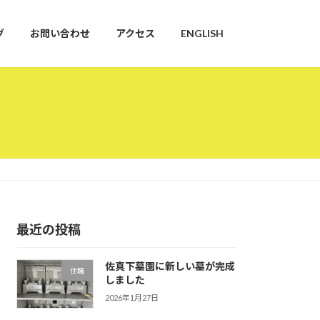
グ
お問い合わせ
アクセス
ENGLISH
最近の投稿
佐真下墓園に新しい墓が完成
住職
しました
2026年1月27日