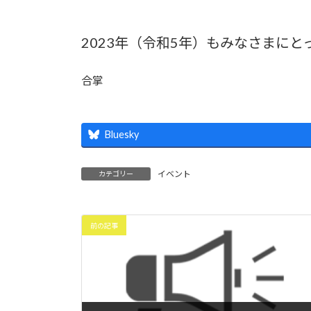
2023年（令和5年）もみなさまに
合掌
Bluesky
イベント
カテゴリー
前の記事