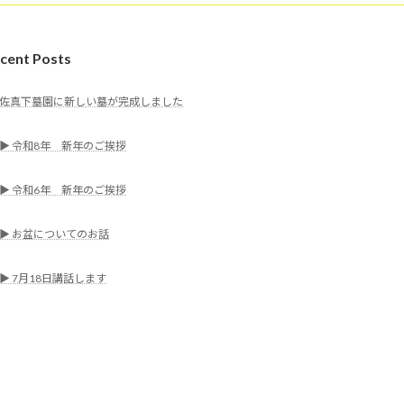
cent Posts
佐真下墓園に新しい墓が完成しました
▶ 令和8年 新年のご挨拶
▶ 令和6年 新年のご挨拶
▶ お盆についてのお話
▶ 7月18日講話します