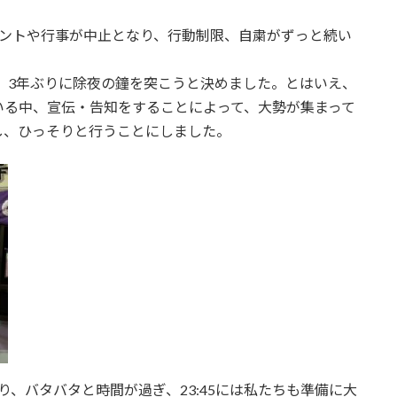
ベントや行事が中止となり、行動制限、自粛がずっと続い
日、3年ぶりに除夜の鐘を突こうと決めました。とはいえ、
いる中、宣伝・告知をすることによって、大勢が集まって
し、ひっそりと行うことにしました。
さり、バタバタと時間が過ぎ、23:45には私たちも準備に大