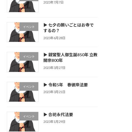
2023年7月7日
▶ 七夕の願いごとはお寺で
イベント
するの？
2023年6月28日
▶ 親鸞聖人御生誕850年 立教
イベント
開宗800年
2023年3月27日
▶ 令和5年 春彼岸法要
イベント
2023年3月21日
▶ 合祀永代法要
イベント
2023年1月29日