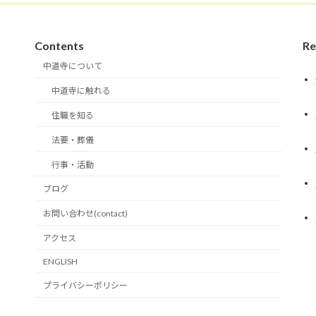
Contents
Re
中道寺について
中道寺に触れる
住職を知る
法要・葬儀
行事・活動
ブログ
お問い合わせ(contact)
アクセス
ENGLISH
プライバシーポリシー