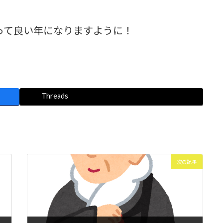
とって良い年になりますように！
Threads
次の記事