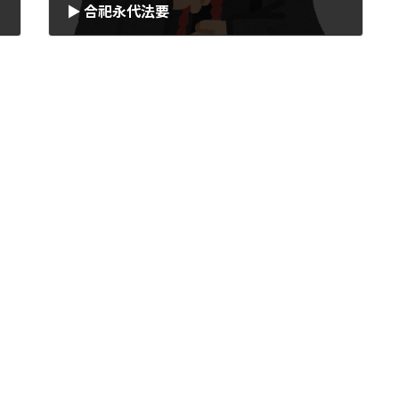
▶ 合祀永代法要
2023年1月29日