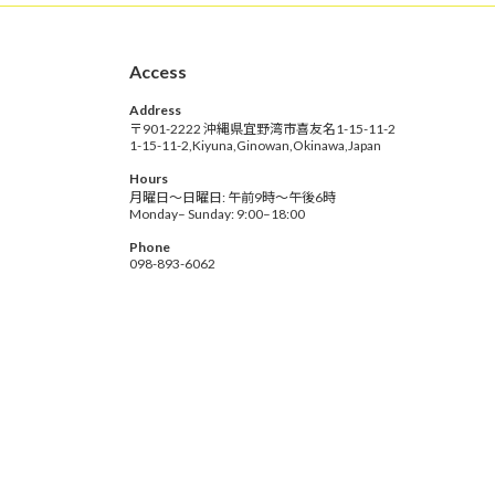
Access
Address
〒901-2222 沖縄県宜野湾市喜友名1-15-11-2
1-15-11-2,Kiyuna,Ginowan,Okinawa,Japan
Hours
月曜日～日曜日: 午前9時～午後6時
Monday– Sunday: 9:00–18:00
Phone
098-893-6062